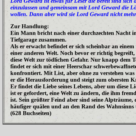
Lord Geward ist etwas für Leser die bereit sind sic
einzulassen und gemeinsam mit Lord Geward die L
wollen. Dann aber wird sie Lord Geward nicht mehr 
Zur Handlung:
Ein Mann bricht nach einer durchzechten Nacht in
Tiefgarage zusammen.
Als er erwacht befindet er sich scheinbar an einem
einer anderen Welt. Noch bevor er richtig begreift,
diese Welt zur tödlichen Gefahr. Nur knapp dem 
findet er sich mit einer Heerschar schwerbewaffnete
konfrontiert. Mit List, aber ohne zu verstehen was 
er die Herausforderung und steigt zum obersten Kr
Er findet die Liebe seines Lebens, aber um diese Li
ist er gefordert, eine Welt zu ändern, die ihm fre
ist. Sein größter Feind aber sind seine Alpträume,
häufiger quälen und an den Rand des Wahnsinns t
(628 Buchseiten)