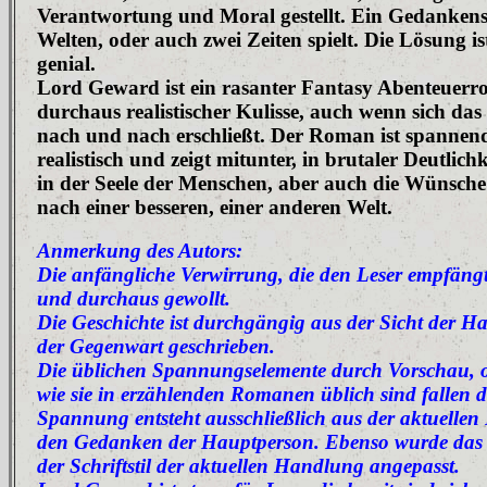
Verantwortung und Moral gestellt. Ein Gedankensp
Welten, oder auch zwei Zeiten spielt. Die Lösung is
genial.
Lord Geward ist ein rasanter Fantasy Abenteuer
durchaus realistischer Kulisse, auch wenn sich das
nach und nach erschließt. Der Roman ist spannend
realistisch und zeigt mitunter, in brutaler Deutlich
in der Seele der Menschen, aber auch die Wünsch
nach einer besseren, einer anderen Welt.
Anmerkung des Autors:
Die anfängliche Verwirrung, die den Leser empfängt, 
und durchaus gewollt.
Die Geschichte ist durchgängig aus der Sicht der H
der Gegenwart geschrieben.
Die üblichen Spannungselemente durch Vorschau, od
wie sie in erzählenden Romanen üblich sind fallen d
Spannung entsteht ausschließlich aus der aktuelle
den Gedanken der Hauptperson. Ebenso wurde das
der Schriftstil der aktuellen Handlung angepasst.