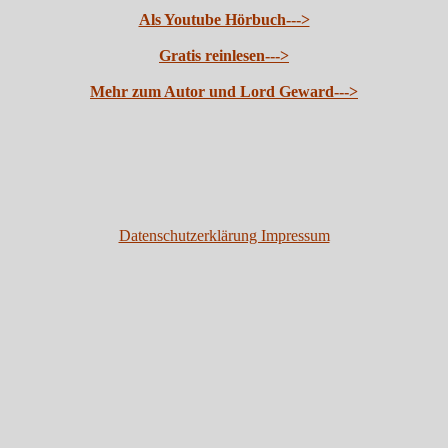
Als Youtube Hörbuch--->
Gratis reinlesen--->
Mehr zum Autor und Lord Geward--->
Datenschutzerklärung Impressum